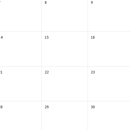
7
8
9
14
15
16
21
22
23
28
29
30