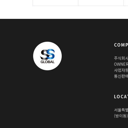
COMP
주식회사
OWNE
사업자등록
통신판매
LOCA
서울특별
(방이동