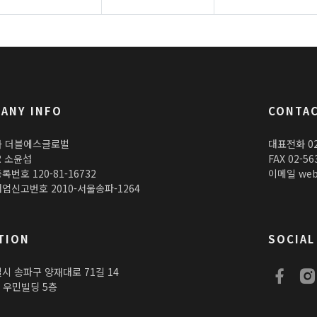
ANY INFO
CONTAC
 더블에스글로벌
대표전화 02-
R 소윤섭
FAX 02-56
번호 120-81-16732
이메일 webm
업신고번호 2010-서울송파-1264
TION
SOCIAL
시 송파구 양재대로 71길 14
) 우민빌딩 5층