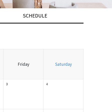
SCHEDULE
Friday
Saturday
3
4