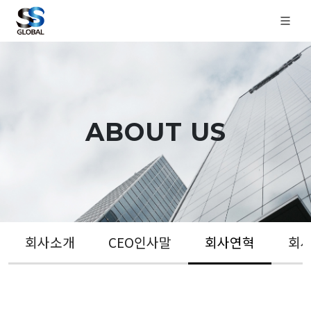
ABOUT US
회사소개
CEO인사말
회사연혁
회