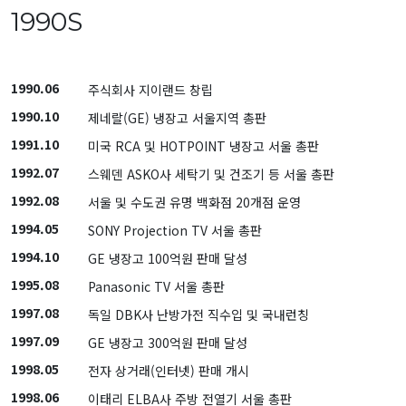
1990S
1990.06
주식회사 지이랜드 창립
1990.10
제네랄(GE) 냉장고 서울지역 총판
1991.10
미국 RCA 및 HOTPOINT 냉장고 서울 총판
1992.07
스웨덴 ASKO사 세탁기 및 건조기 등 서울 총판
1992.08
서울 및 수도권 유명 백화점 20개점 운영
1994.05
SONY Projection TV 서울 총판
1994.10
GE 냉장고 100억원 판매 달성
1995.08
Panasonic TV 서울 총판
1997.08
독일 DBK사 난방가전 직수입 및 국내런칭
1997.09
GE 냉장고 300억원 판매 달성
1998.05
전자 상거래(인터넷) 판매 개시
1998.06
이태리 ELBA사 주방 전열기 서울 총판