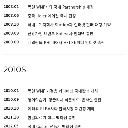
2008.02
독일 WMF사와 국내 Partnership 체결
2008.06
중국 Haier 에어컨 국내 런칭
2008.10
국내 LG 자회사 Starion과 인터넷 판매 대행 계약
2009.09
난방가전 브랜드 Kofirst사 인터넷 총판
2009.09
네덜란드 PHILIPS사 HELEN히터 인터넷 총판
2010S
2010.02
독일 WMF 가정용 커피머신 국내판매 개시
2010.09
영어학습기 ‘잉글리시 히든카드’ 온라인 총판
2010.10
이태리 ELBA사와 한국시장 재런칭 계약
2011.10
한일의료기 매트 백화점 총판
2012.05
국내 Costel 선풍기 백화점 총판