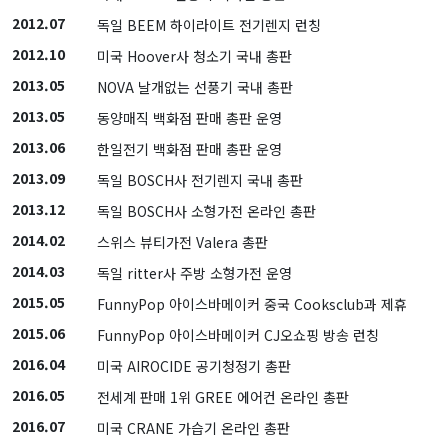
2012.07
독일 BEEM 하이라이트 전기렌지 런칭
2012.10
미국 Hoover사 청소기 국내 총판
2013.05
NOVA 날개없는 선풍기 국내 총판
2013.05
동양매직 백화점 판매 총판 운영
2013.06
한일전기 백화점 판매 총판 운영
2013.09
독일 BOSCH사 전기렌지 국내 총판
2013.12
독일 BOSCH사 소형가전 온라인 총판
2014.02
스위스 뷰티가전 Valera 총판
2014.03
독일 ritter사 주방 소형가전 운영
2015.05
FunnyPop 아이스바메이커 중국 Cooksclub과 제휴
2015.06
FunnyPop 아이스바메이커 CJ오쇼핑 방송 런칭
2016.04
미국 AIROCIDE 공기청정기 총판
2016.05
전세계 판매 1위 GREE 에어컨 온라인 총판
2016.07
미국 CRANE 가습기 온라인 총판