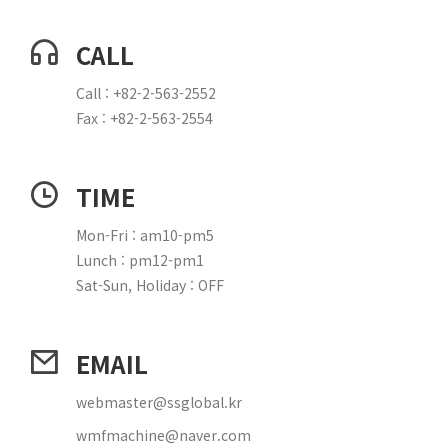
CALL
Call : +82-2-563-2552
Fax : +82-2-563-2554
TIME
Mon-Fri : am10-pm5
Lunch : pm12-pm1
Sat-Sun, Holiday : OFF
EMAIL
webmaster@ssglobal.kr
wmfmachine@naver.com