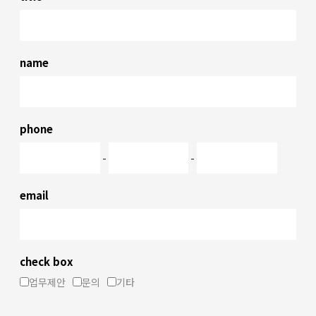
name
phone
-
-
email
check box
업무제안
문의
기타