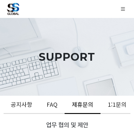
SUPPORT
공지사항
FAQ
제휴문의
1:1문의
업무 협의 및 제안